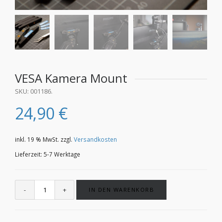
VESA Kamera Mount
SKU:
001186
.
24,90
€
inkl. 19 % MwSt.
zzgl.
Versandkosten
Lieferzeit:
5-7 Werktage
IN DEN WARENKORB