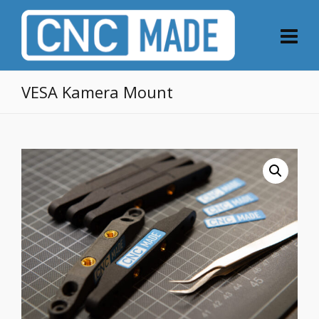
VESA Kamera Mount