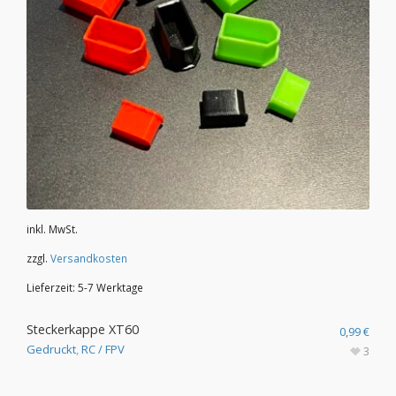
inkl. MwSt.
zzgl.
Versandkosten
Lieferzeit:
5-7 Werktage
Steckerkappe XT60
0,99
€
Gedruckt
,
RC / FPV
3