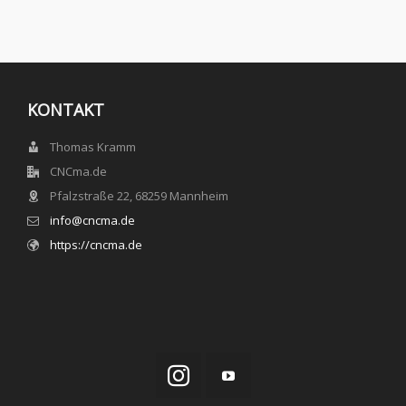
KONTAKT
Thomas Kramm
CNCma.de
Pfalzstraße 22, 68259 Mannheim
info@cncma.de
https://cncma.de