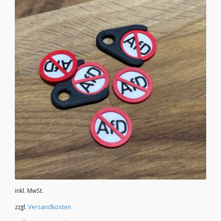
inkl. MwSt.
zzgl.
Versandkosten