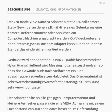
9
BESCHREIBUNG
ZUSÄTZLICHE INFORMATIONEN
Der CNCmade VESA Kamera Adapter bietet 2 1/4 Zoll Kamera
Stativ Gewinde, an denen z.B. mit Hilfe eines Gelenkarms eine
Kamera, Referenzmonitor oder Ähnliches am
Computerbildschirm angebracht werden. Ob Videokonferenz
oder Streamingsetup, mit dem Adapter kann Zubehör über ein
Standardgewinde sicher montiert werden.
Gedruckt wird der Adapter aus PA6-CF (Kohlefaserverstärktes
Nylon 6) anschließend wird Messingmutter eingeschmolzen, so
dass das Gewinde auch nach Vielfachem ein- und
ausschrauben zuverlässigen Halt bietet. Das Druckmaterial ist
sehr Wärmebeständig (Wärmeformbeständigkeit 186°C) und
sehr verwindungssteif.
Der Adapter sollte an alle gängigen Computermonitor und
kleinere Fernseher passen, die eine VESA Aufnahme mit einem
Lochabstand von 100 oder 75mm besitzen. Im Lieferumfang