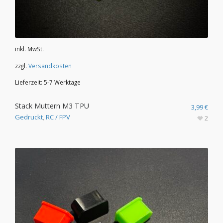
inkl. MwSt.
zzgl.
Versandkosten
Lieferzeit:
5-7 Werktage
Stack Muttern M3 TPU
3,99
€
Gedruckt
,
RC / FPV
2