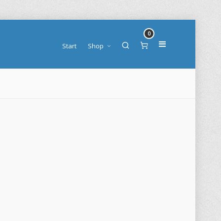
0
Start
Shop