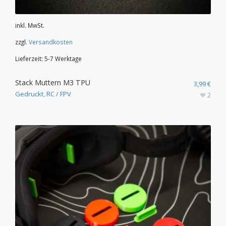
inkl. MwSt.
zzgl.
Versandkosten
Lieferzeit:
5-7 Werktage
Stack Muttern M3 TPU
3,99
€
Gedruckt
,
RC / FPV
2