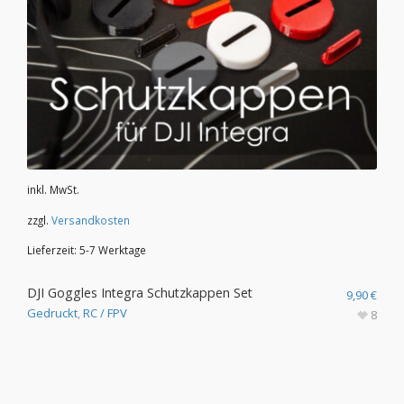
inkl. MwSt.
zzgl.
Versandkosten
Lieferzeit:
5-7 Werktage
DJI Goggles Integra Schutzkappen Set
9,90
€
Gedruckt
,
RC / FPV
8