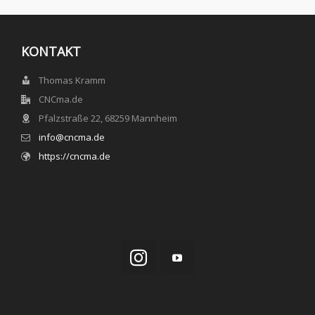
KONTAKT
Thomas Kramm
CNCma.de
Pfalzstraße 22, 68259 Mannheim
info@cncma.de
https://cncma.de