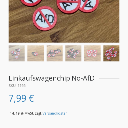
Einkaufswagenchip No-AfD
SKU:
1166
.
7,99
€
inkl. 19 % MwSt.
zzgl.
Versandkosten