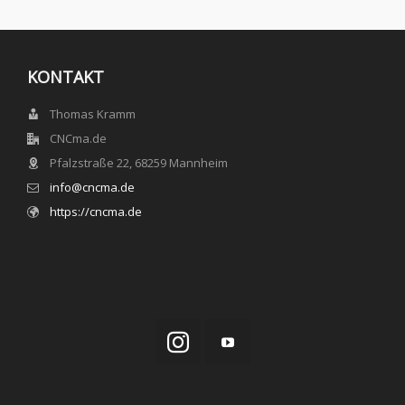
KONTAKT
Thomas Kramm
CNCma.de
Pfalzstraße 22, 68259 Mannheim
info@cncma.de
https://cncma.de