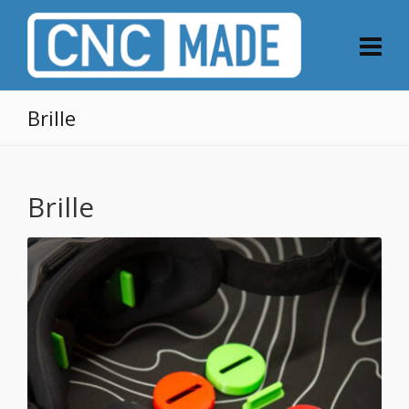
Brille
Brille