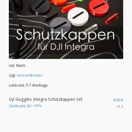
inkl. MwSt.
zzgl.
Versandkosten
Lieferzeit:
5-7 Werktage
DJI Goggles Integra Schutzkappen Set
9,90
€
Gedruckt
,
RC / FPV
8