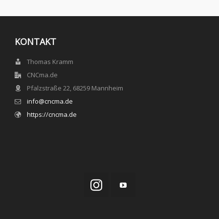
KONTAKT
Thomas Kramm
CNCma.de
Pfalzstraße 22, 68259 Mannheim
info@cncma.de
https://cncma.de